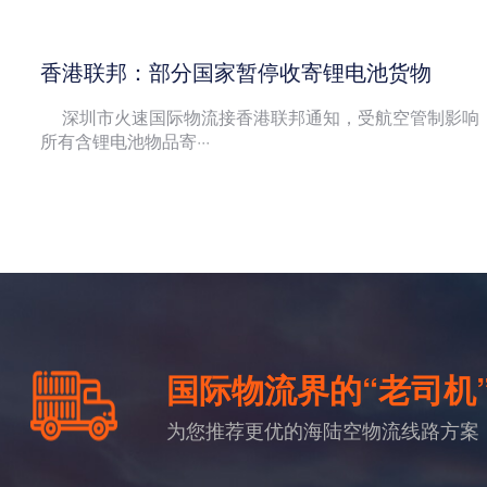
香港联邦：部分国家暂停收寄锂电池货物
深圳市火速国际物流接香港联邦通知，受航空管制影响
所有含锂电池物品寄···
国际物流界的“老司机
为您推荐更优的海陆空物流线路方案