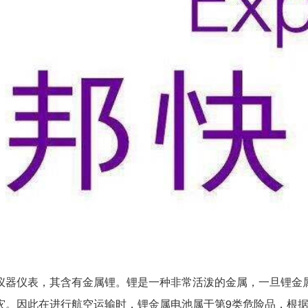
器仪表，其含有金属锂。锂是一种非常活泼的金属，一旦锂金
灾。因此在进行航空运输时，锂金属电池属于第9类危险品，根