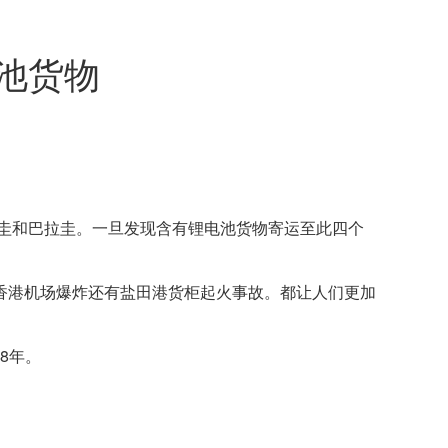
池货物
圭和巴拉圭。一旦发现含有锂电池货物寄运至此四个
香港机场爆炸还有盐田港货柜起火事故。都让人们更加
8年。