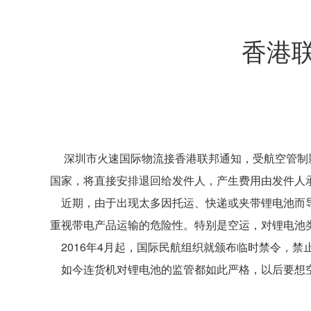
香港
深圳市火速国际物流接香港联邦通知，受航空管制影
国家，将直接安排退回给发件人，产生费用由发件人
近期，由于出现太多因托运、快递或夹带锂电池而导
重视带电产品运输的危险性。特别是空运，对锂电池
2016年4月起，国际民航组织就颁布临时禁令，禁
如今连货机对锂电池的监管都如此严格，以后要想